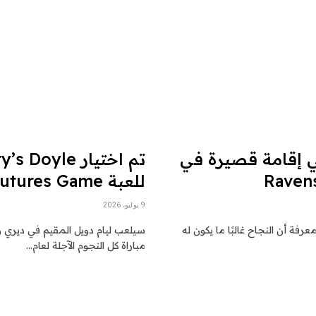
كي إقامة قصيرة في
للعبة Futures Game
9 يوليو، 2026
ة أن النجاح غالبًا ما يكون له
سيلعب ليام دويل المقيم في ديري 
مباراة كل النجوم الآجلة لعام…