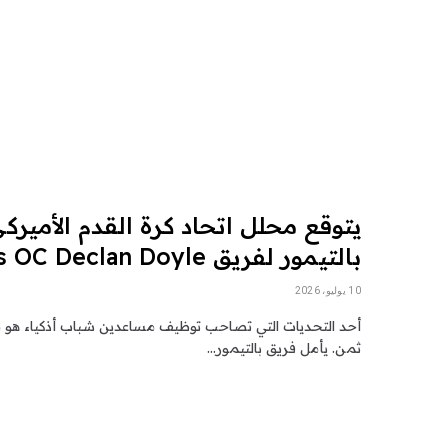
يتوقع محلل اتحاد كرة القدم الأمير
بالتيمور لفريق Ravens OC Declan Doyle
10 يوليو، 2026
أحد التحديات التي تصاحب توظيف مساعدين شباب أذكياء هو معرف
ثمن. يأمل فريق بالتيمور…