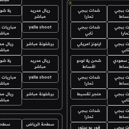
!
 ببجي
شدات ببجي
ريال مدريد
يلا شو
ساط
تمارا
مباشر
 ببجي
شدات ببجي
yalla shoot
مباريات ا
مارا
تابي
مباشر
 ببجي
ايتونز امريكي
برشلونة مباشر
ريال مد
ابي
مباشر
ز سعودي
شحن يلا لودو
ريال مدريد
يلا شو
ساط
اقساط
مباشر
 ببجي
شدات ببجي
yalla shoot
مباريات ا
ساط
تمارا
مباشر
 ببجي
متجر تقسيط
برشلونة مباشر
ريال مد
ابي
مباشر
 ببجي
شدات ببجي
ساط
تمارا
سطحة الرياض
سطحه
 ببجي
فور يو ستور