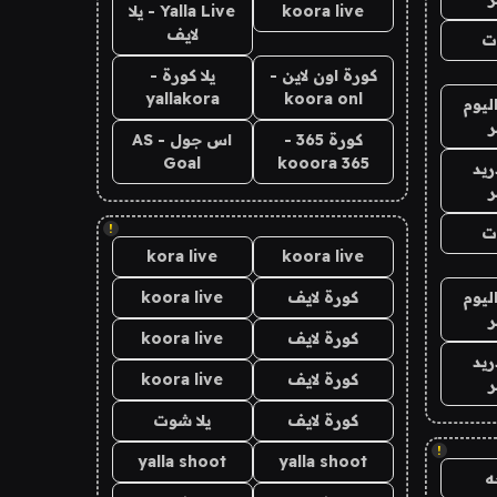
koora live
Yalla Live - يلا
لايف
ت
كورة اون لاين -
يلا كورة -
yallakora
koora onl
ليوم
كورة 365 -
اس جول - AS
Goal
kooora 365
ريد
!
ت
kora live
koora live
ليوم
كورة لايف
koora live
كورة لايف
koora live
ريد
كورة لايف
koora live
كورة لايف
يلا شوت
!
yalla shoot
yalla shoot