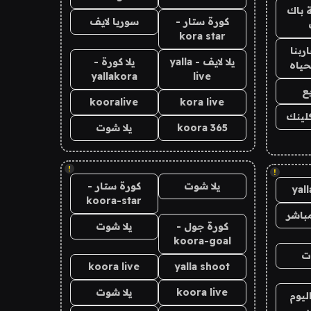
 باك
كورة ستار -
سوريا لايف
kora star
ربنا
يلا لايف - yalla
يلا كورة -
حياه
yallakora
live
ع
kooralive
kora live
كلينك
koora 365
يلا شوت
!
!
يلا شوت
كورة ستار -
yal
koora-star
باشر
كورة جول -
يلا شوت
koora-goal
ت
koora live
yalla shoot
koora live
يلا شوت
ليوم