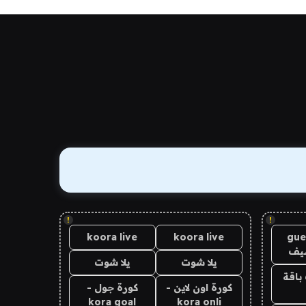
!
!
koora live
koora live
gue
يف
يلا شوت
يلا شوت
باقة
كورة اون لاين -
كورة جول -
kora goal
kora onli