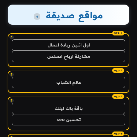
مواقع صديقة
+
!
اول اثنين ريادة اعمال
مشاركة ارباح ادسنس
!
عالم الشباب
!
باقة باك لينك
تحسين seo