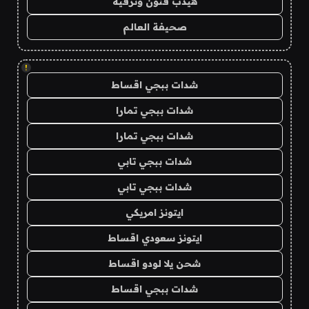
هيدب فنون وترفيه
صحيفة العالم
!
شدات ببجي اقساط
شدات ببجي تمارا
شدات ببجي تمارا
شدات ببجي تابي
شدات ببجي تابي
ايتونز امريكي
ايتونز سعودي اقساط
شحن يلا لودو اقساط
شدات ببجي اقساط