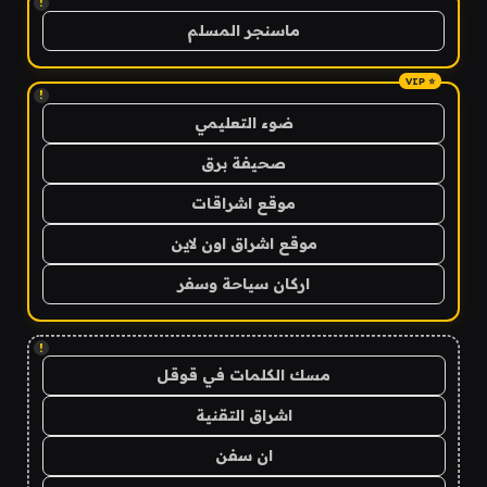
!
ماسنجر المسلم
!
ضوء التعليمي
صحيفة برق
موقع اشراقات
موقع اشراق اون لاين
اركان سياحة وسفر
!
مسك الكلمات في قوقل
اشراق التقنية
ان سفن