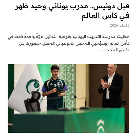
قبل دونيس.. مدرب يوناني وحيد ظهر
في كأس العالم
26 مايو، 2026
حظيت مدرسة التدريب اليونانية بفرصة التمثيل مرَّةً واحدةً فقط في
كأس العالم، وسيُحيي المحفل المونديالي المقبل حضورها عن
طريق المنتخب…