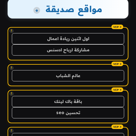
مواقع صديقة
+
!
اول اثنين ريادة اعمال
مشاركة ارباح ادسنس
!
عالم الشباب
!
باقة باك لينك
تحسين seo
!