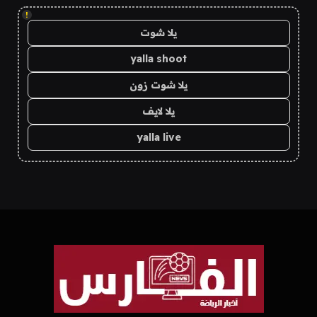
!
يلا شوت
yalla shoot
يلا شوت زون
يلا لايف
yalla live