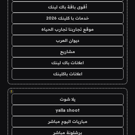
أقوى باقة باك لينك
خدمات با كلينك 2026
موقع تجاربنا تجارب الحياه
ديوان العرب
مشاريع
اعلانات باك لينك
اعلانات باكلينك
!
يلا شوت
yalla shoot
مباريات اليوم مباشر
برشلونة مباشر