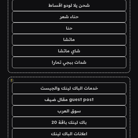
شحن يلا لودو اقساط
حناء شعر
حنا
ماتشا
شاي ماتشا
شدات ببجي تمارا
!
خدمات الباك لينك والجيست
guest post مقال ضيف
سوق العرب
باك لينك باقة 20
اعلانات الباك لينك