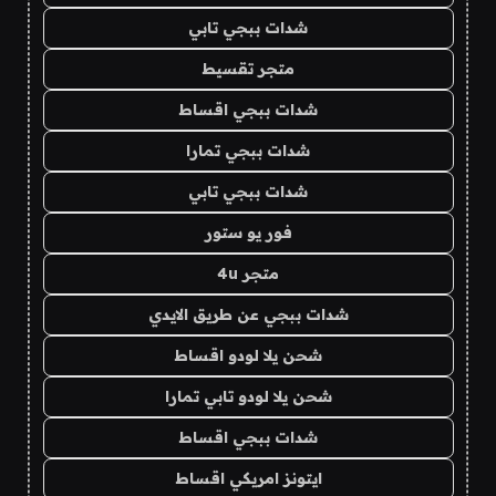
شدات ببجي تابي
متجر تقسيط
شدات ببجي اقساط
شدات ببجي تمارا
شدات ببجي تابي
فور يو ستور
متجر 4u
شدات ببجي عن طريق الايدي
شحن يلا لودو اقساط
شحن يلا لودو تابي تمارا
شدات ببجي اقساط
ايتونز امريكي اقساط