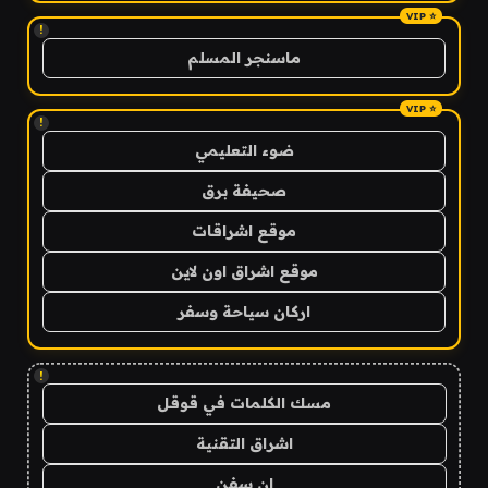
!
ماسنجر المسلم
!
ضوء التعليمي
صحيفة برق
موقع اشراقات
موقع اشراق اون لاين
اركان سياحة وسفر
!
مسك الكلمات في قوقل
اشراق التقنية
ان سفن