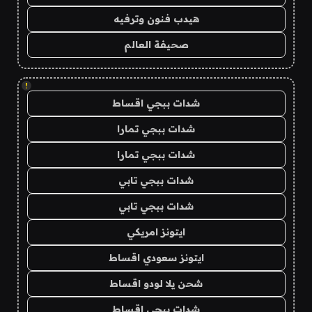
هيدب فنون وترفيه
صحيفة العالم
!
شدات ببجي اقساط
شدات ببجي تمارا
شدات ببجي تمارا
شدات ببجي تابي
شدات ببجي تابي
ايتونز امريكي
ايتونز سعودي اقساط
شحن يلا لودو اقساط
شدات ببجي اقساط