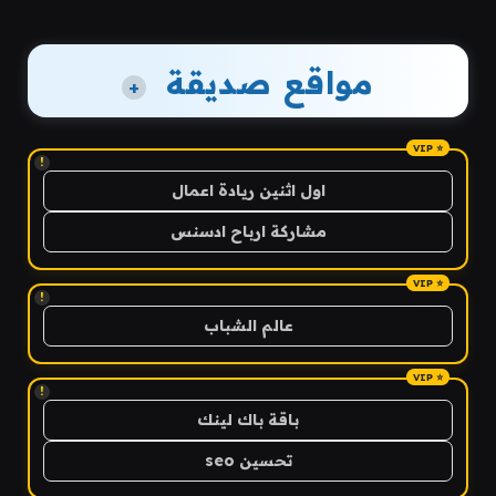
مواقع صديقة
+
!
اول اثنين ريادة اعمال
مشاركة ارباح ادسنس
!
عالم الشباب
!
باقة باك لينك
تحسين seo