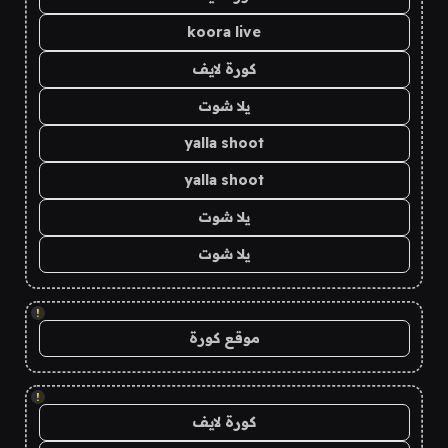
koora live
كورة لايف
يلا شوت
yalla shoot
yalla shoot
يلا شوت
يلا شوت
!
موقع كورة
!
كورة لايف