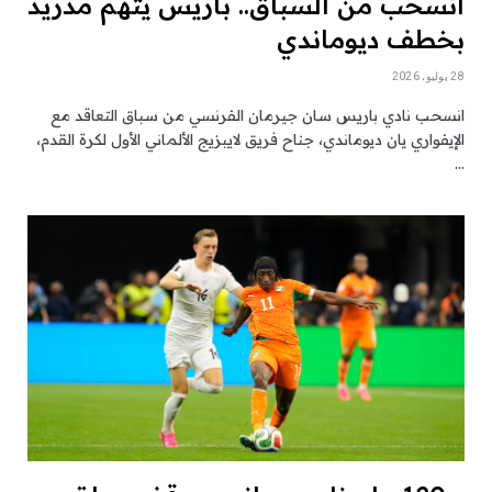
انسحب من السباق.. باريس يتّهم مدريد
بخطف ديوماندي
28 يوليو، 2026
انسحب نادي باريس سان جيرمان الفرنسي من سباق التعاقد مع
الإيفواري يان ديوماندي، جناح فريق لايبزيج الألماني الأول لكرة القدم،
…