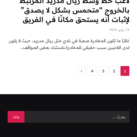
لاعب خط وسط ريال مدريد المرتبط
بالخروج “متحمس بشكل لا يصدق”
لإثبات أنه يستحق مكانًا في الفريق
14 يوليو، 2026
غالبًا ما تكون المغادرة صعبة في نادي مثل ريال مدريد، حيث لا يكون
لدى اللاعبين سبب حقيقي للمغادرة.باستثناء بعض المواقف…
التالي
4
3
2
1