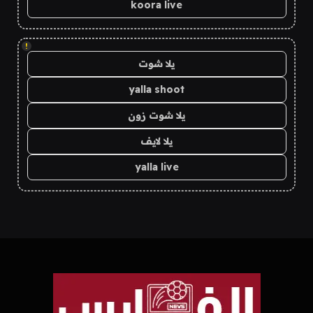
koora live
!
يلا شوت
yalla shoot
يلا شوت زون
يلا لايف
yalla live