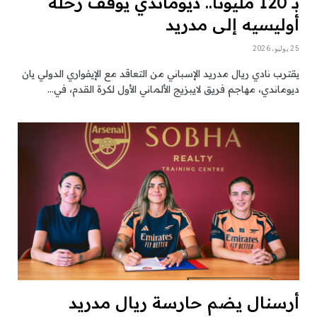
بـ 120 مليونا.. ديوماندي يوقف رحلة
أوليسيه إلى مدريد
25 يوليو، 2026
يقترب نادي ريال مدريد الإسباني من التعاقد مع الإيفواري الدولي يان
ديوماندي، مهاجم فريق لايبزيج الألماني الأول لكرة القدم، في…
أرسنال يضم حارسة ريال مدريد