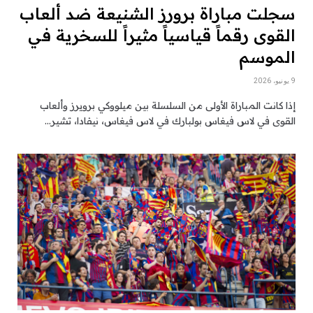
سجلت مباراة برورز الشنيعة ضد ألعاب
القوى رقماً قياسياً مثيراً للسخرية في
الموسم
9 يونيو، 2026
إذا كانت المباراة الأولى من السلسلة بين ميلووكي برويرز وألعاب
القوى في لاس فيغاس بولبارك في لاس فيغاس، نيفادا، تشير…