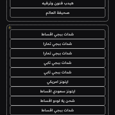
هيدب فنون وترفيه
صحيفة العالم
!
شدات ببجي اقساط
شدات ببجي تمارا
شدات ببجي تمارا
شدات ببجي تابي
شدات ببجي تابي
ايتونز امريكي
ايتونز سعودي اقساط
شحن يلا لودو اقساط
شدات ببجي اقساط