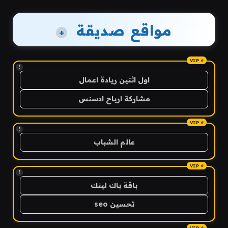
مواقع صديقة
+
!
اول اثنين ريادة اعمال
مشاركة ارباح ادسنس
!
عالم الشباب
!
باقة باك لينك
تحسين seo