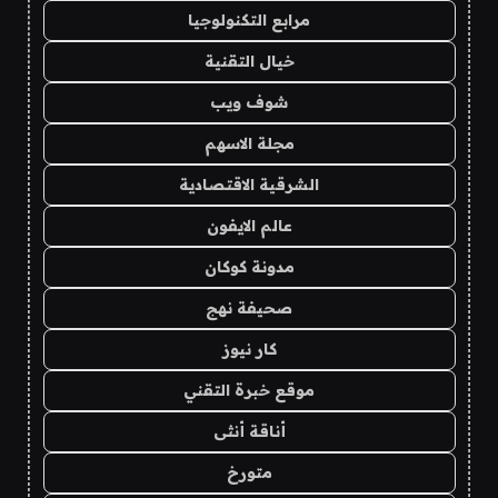
مرابع التكنولوجيا
خيال التقنية
شوف ويب
مجلة الاسهم
الشرقية الاقتصادية
عالم الايفون
مدونة كوكان
صحيفة نهج
كار نيوز
موقع خبرة التقني
أناقة أنثى
متورخ