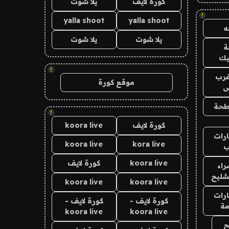
كورة لايف
يلا شوت
!
yalla shoot
yalla shoot
يلا شوت
يلا شوت
يك
!
رب
موقع كورة
ض
طحة
!
كورة لايف
koora live
رات
koora live
kora live
ب
koora live
كورة لايف
اء
شليح
koora live
koora live
رات
كورة لايف -
كورة لايف -
ة
koora live
koora live
ح