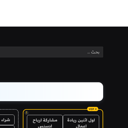
!
شراء 
اول اثنين ريادة
مشاركة ارباح
اعمال
ادسنس