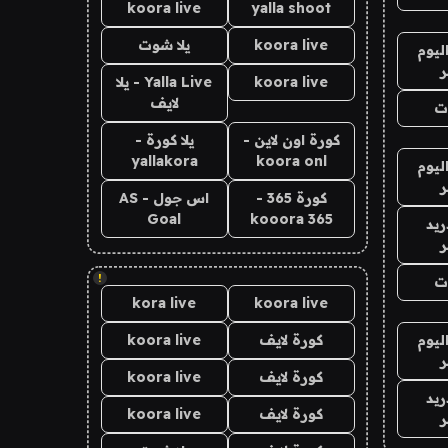
koora live
yalla shoot
koora live
يلا شوت
ليوم
koora live
Yalla Live - يلا
لايف
ت
كورة اون لاين -
يلا كورة -
yallakora
koora onl
ليوم
كورة 365 -
اس جول - AS
Goal
kooora 365
ريد
!
ت
kora live
koora live
ليوم
كورة لايف
koora live
كورة لايف
koora live
ريد
كورة لايف
koora live