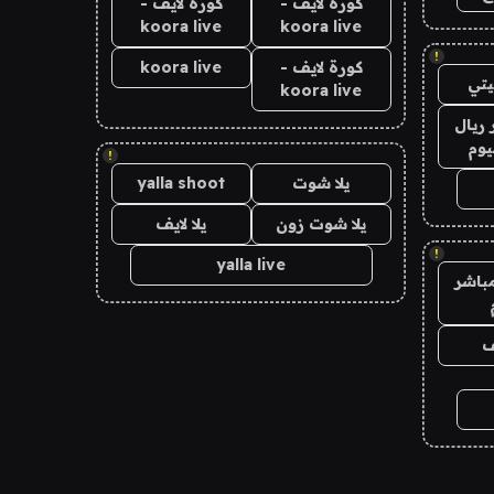
كورة لايف -
كورة لايف -
koora live
koora live
!
كورة لايف -
koora live
تي
koora live
ريال
يوم
!
يلا شوت
yalla shoot
يلا شوت زون
يلا لايف
!
yalla live
باشر
ف