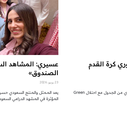
ري كرة القدم
عسيري: المشاهد السع
الصندوق»
23 يونيو، 2026
إنه الأسبوع الأخير من الموسم العادي، وقد تم إعداد الجزء العلوي من الجدول مع احتلال Green
يعد الممثل والمنتج السعودي حسن ع
المؤثرة في المشهد الدرامي السعو