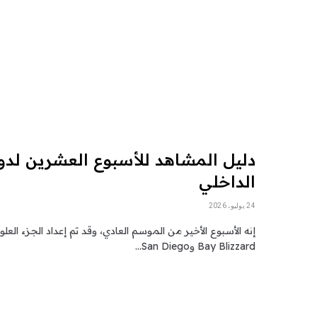
دليل المشاهد للأسبوع العشرين لدو
الداخلي
24 يوليو، 2026
Bay Blizzard وSan Diego…