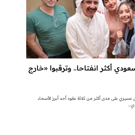
ودي أكثر انفتاحا.. وترقبوا «خارج
سيري على مدى أكثر من ثلاثة عقود أحد أبرز الأسماء
دي…