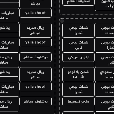
 فنون
صحيفة العالم
مباشر
رفيه
yalla shoot
مباريات ا
مباشر
!
 ببجي
شدات ببجي
ريال مدريد
يلا شو
ساط
تمارا
مباشر
 ببجي
شدات ببجي
yalla shoot
مباريات ا
مارا
تابي
مباشر
 ببجي
ايتونز امريكي
برشلونة مباشر
ريال مد
ابي
مباشر
ز سعودي
شحن يلا لودو
ريال مدريد
يلا شو
ساط
اقساط
مباشر
 ببجي
شدات ببجي
yalla shoot
مباريات ا
ساط
تمارا
مباشر
 ببجي
متجر تقسيط
برشلونة مباشر
ريال مد
ابي
مباشر