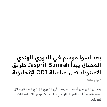
بعد أسوأ موسم في الدوري الهندي
الممتاز، يبدأ Jasprit Bumrah طريق
الاسترداد قبل سلسلة ODI الإنجليزية
5 يوليو، 2026
بعد أن عانى من أصعب موسم في الدوري الهندي الممتاز خلال
مسيرته، بدأ قائد الفريق الهندي جاسبريت بومرا الاستعدادات
لعودته…