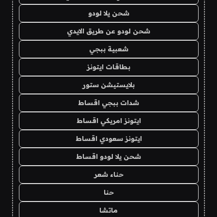
شحن يلا لودو
شحن لودو عن طريق الايدي
شعبية ببجي
بطاقات ايتونز
بلايستيشن ستور
شدات ببجي اقساط
ايتونز امريكي اقساط
ايتونز سعودي اقساط
شحن يلا لودو اقساط
حناء شعر
حنا
ماتشا