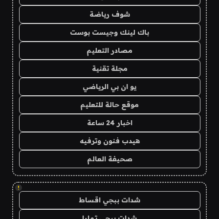
شوف رياضة
باك لينك وجيست بوست
مصادر التعليم
مجلة تقنية
يو ان بي الرياضي
موقع حالة للتعليم
اخبار 24 ساعة
هيدب فنون وترفيه
صحيفة العالم
!
شدات ببجي اقساط
شدات ببجي تمارا