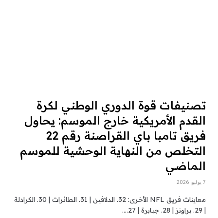
تصنيفات قوة الدوري الوطني لكرة
القدم الأمريكية خارج الموسم: يحاول
فريق تامبا باي القراصنة رقم 22
التخلص من النهاية الوحشية للموسم
الماضي
7 يوليو، 2026
معاينات فريق NFL الأخرى: 32. الدلافين | 31. الطائرات | 30. الكرادلة
| 29. براونز | 28. جبابرة | 27.…