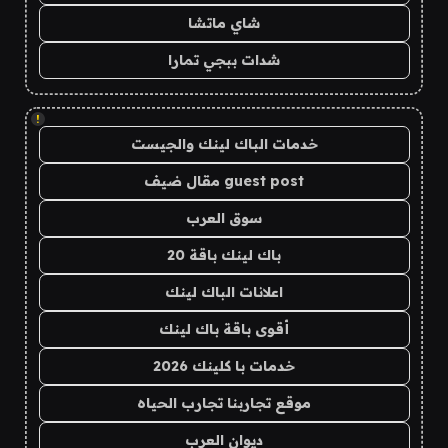
شاي ماتشا
شدات ببجي تمارا
!
خدمات الباك لينك والجيست
guest post مقال ضيف
سوق العرب
باك لينك باقة 20
اعلانات الباك لينك
أقوى باقة باك لينك
خدمات با كلينك 2026
موقع تجاربنا تجارب الحياه
ديوان العرب