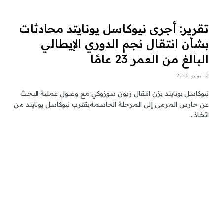
تقرير: أجرى نيوكاسل يونايتد محادثات
بشأن انتقال نجم الدوري الإيطالي
البالغ من العمر 23 عامًا
13 يوليو، 2026
نيوكاسل يونايتد يزن انتقال زيون سوزوكي مع وصول عملية البحث
عن حارس المرمى إلى المرحلة الحاسمةيقترب نيوكاسل يونايتد من
اتخاذ…