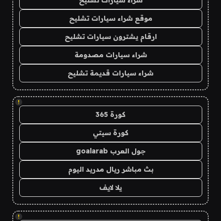
شراء سيارات تشليح
موقع شراء سيارات تشليح
ارقام يشترون سيارات تشليح
شراء سيارات مصدومة
شراء سيارات قديمة تشليح
!
كورة 365
كورة سيتي
جول العرب goalarab
بث مباشر ريال مدريد اليوم
يلا لايف
!