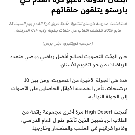
بارستو يتلقون حلقاتهم
استضافت مدرسة بارستو الثانوية مأدبة فريق كرة القدم يوم السبت 23
مايو 2026 لتكشف النقاب عن حلقات بطولة ولاية CIF المرتقبة.
(خوسيه كوينتيرو، ديلي برس)
حان الوقت للتصويت لصالح أفضل رياضي رياضي متعدد
الرياضات من جو لتقويم الأسنان.
هذه هي الجولة الأخيرة من التصويت، ومن بين 10
ترشيحات، تأهل الخمسة الأوائل الحاصلين على الأصوات
إلى الجولة النهائية.
أنتجت High Desert مرة أخرى مجموعة رائعة من
الطلاب الرياضيين الذين تألقوا طوال العام الدراسي،
وقادوا فرقهم في الملعب والمضمار وخارجها.