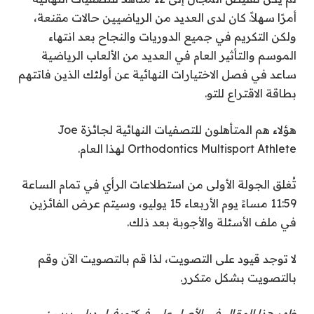
أمرًا سهلاً. كان لدى العديد من الرياضيين حالات مقنعة،
ولكن التكريم في جميع الدوريات والنجاح بعد انتهاء
الموسم والتأثير العام في العديد من الألعاب الرياضية
ساعد في فصل الاختيارات النهائية عن أولئك الذين فاتتهم
بطاقة الاقتراع للتو.
هؤلاء هم المتأهلون للتصفيات النهائية لجائزة Joe
Orthodontics Multisport Athlete لهذا العام.
تُغلق الجولة الأولى من استطلاعات الرأي في تمام الساعة
11:59 مساءً يوم الأربعاء 15 يوليو، وسيتم عرض الفائزين
في ملف الأسئلة والأجوبة بعد ذلك.
لا توجد قيود على التصويت، لذا قم بالتصويت الآن وقم
بالتصويت بشكل متكرر.
ظهر هذا المقال في الأصل على فيكتورفيل ديلي برس: