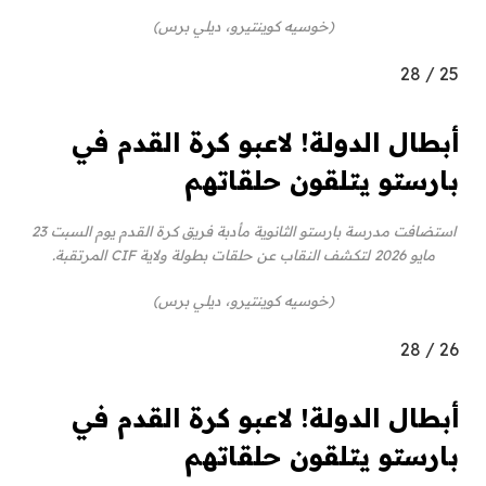
(خوسيه كوينتيرو، ديلي برس)
28
/
25
أبطال الدولة! لاعبو كرة القدم في
بارستو يتلقون حلقاتهم
استضافت مدرسة بارستو الثانوية مأدبة فريق كرة القدم يوم السبت 23
مايو 2026 لتكشف النقاب عن حلقات بطولة ولاية CIF المرتقبة.
(خوسيه كوينتيرو، ديلي برس)
28
/
26
أبطال الدولة! لاعبو كرة القدم في
بارستو يتلقون حلقاتهم