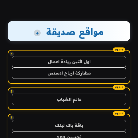
مواقع صديقة
+
!
اول اثنين ريادة اعمال
مشاركة ارباح ادسنس
!
عالم الشباب
!
باقة باك لينك
تحسين seo