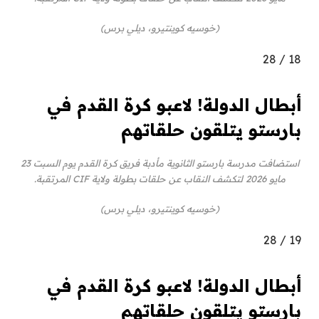
(خوسيه كوينتيرو، ديلي برس)
28
/
18
أبطال الدولة! لاعبو كرة القدم في
بارستو يتلقون حلقاتهم
استضافت مدرسة بارستو الثانوية مأدبة فريق كرة القدم يوم السبت 23
مايو 2026 لتكشف النقاب عن حلقات بطولة ولاية CIF المرتقبة.
(خوسيه كوينتيرو، ديلي برس)
28
/
19
أبطال الدولة! لاعبو كرة القدم في
بارستو يتلقون حلقاتهم