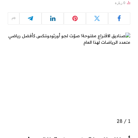
0
زيارة
28
/
1