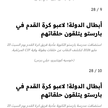
28
/
9
أبطال الدولة! لاعبو كرة القدم في
بارستو يتلقون حلقاتهم
استضافت مدرسة بارستو الثانوية مأدبة فريق كرة القدم يوم السبت 23
مايو 2026 لتكشف النقاب عن حلقات بطولة ولاية CIF المرتقبة.
(خوسيه كوينتيرو، ديلي برس)
28
/
10
أبطال الدولة! لاعبو كرة القدم في
بارستو يتلقون حلقاتهم
استضافت مدرسة بارستو الثانوية مأدبة فريق كرة القدم يوم السبت 23