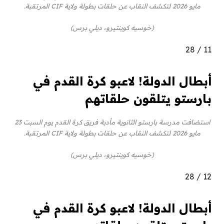
مايو 2026 لتكشف النقاب عن حلقات بطولة ولاية CIF المرتقبة.
(خوسيه كوينتيرو، ديلي برس)
28
/
11
أبطال الدولة! لاعبو كرة القدم في
بارستو يتلقون حلقاتهم
استضافت مدرسة بارستو الثانوية مأدبة فريق كرة القدم يوم السبت 23
مايو 2026 لتكشف النقاب عن حلقات بطولة ولاية CIF المرتقبة.
(خوسيه كوينتيرو، ديلي برس)
28
/
12
أبطال الدولة! لاعبو كرة القدم في