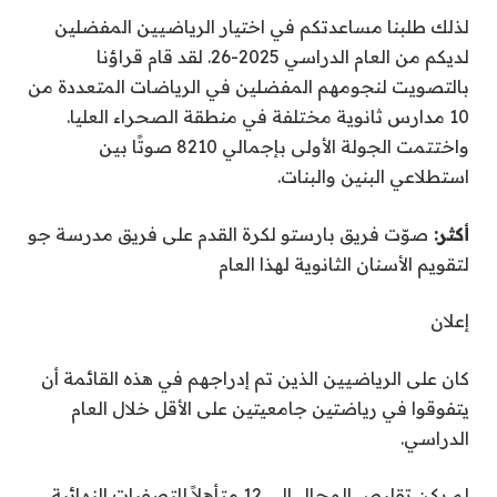
لذلك طلبنا مساعدتكم في اختيار الرياضيين المفضلين
لديكم من العام الدراسي 2025-26. لقد قام قراؤنا
بالتصويت لنجومهم المفضلين في الرياضات المتعددة من
10 مدارس ثانوية مختلفة في منطقة الصحراء العليا.
واختتمت الجولة الأولى بإجمالي 8210 صوتًا بين
استطلاعي البنين والبنات.
أكثر:
صوّت فريق بارستو لكرة القدم على فريق مدرسة جو
لتقويم الأسنان الثانوية لهذا العام
إعلان
كان على الرياضيين الذين تم إدراجهم في هذه القائمة أن
يتفوقوا في رياضتين جامعيتين على الأقل خلال العام
الدراسي.
لم يكن تقليص المجال إلى 12 متأهلاً للتصفيات النهائية