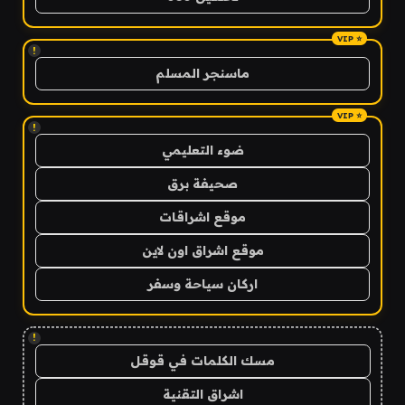
!
ماسنجر المسلم
!
ضوء التعليمي
صحيفة برق
موقع اشراقات
موقع اشراق اون لاين
اركان سياحة وسفر
!
مسك الكلمات في قوقل
اشراق التقنية