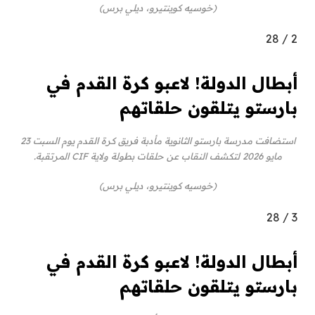
(خوسيه كوينتيرو، ديلي برس)
28
/
2
أبطال الدولة! لاعبو كرة القدم في
بارستو يتلقون حلقاتهم
استضافت مدرسة بارستو الثانوية مأدبة فريق كرة القدم يوم السبت 23
مايو 2026 لتكشف النقاب عن حلقات بطولة ولاية CIF المرتقبة.
(خوسيه كوينتيرو، ديلي برس)
28
/
3
أبطال الدولة! لاعبو كرة القدم في
بارستو يتلقون حلقاتهم