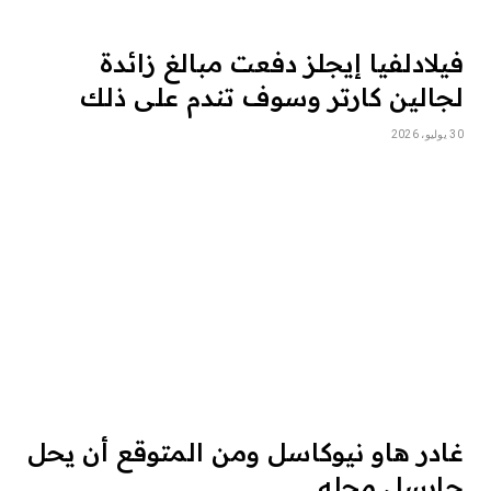
فيلادلفيا إيجلز دفعت مبالغ زائدة
لجالين كارتر وسوف تندم على ذلك
30 يوليو، 2026
غادر هاو نيوكاسل ومن المتوقع أن يحل
جايسل محله