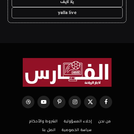
يلا لايف
yalla live
فيسبوك
X
الانستغرام
بينتيريست
يوتيوب
Dribbble
(Twitter)
من نحن
إخلاء المسؤولية
الشروط والأحكام
سياسة الخصوصية
اتصل بنا