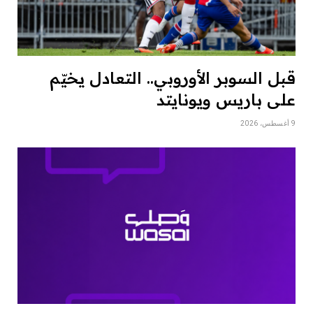
قبل السوبر الأوروبي.. التعادل يخيّم
على باريس ويونايتد
9 أغسطس، 2026