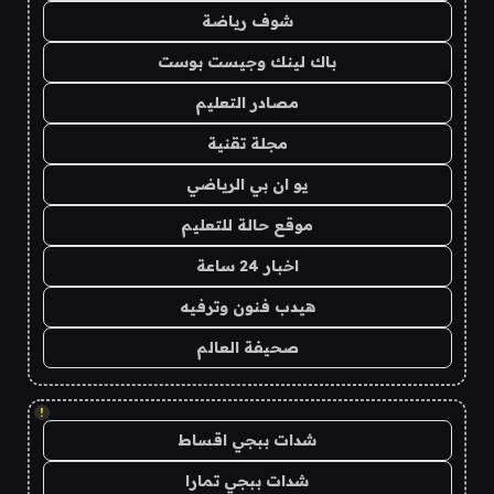
شوف رياضة
باك لينك وجيست بوست
مصادر التعليم
مجلة تقنية
يو ان بي الرياضي
موقع حالة للتعليم
اخبار 24 ساعة
هيدب فنون وترفيه
صحيفة العالم
!
شدات ببجي اقساط
شدات ببجي تمارا