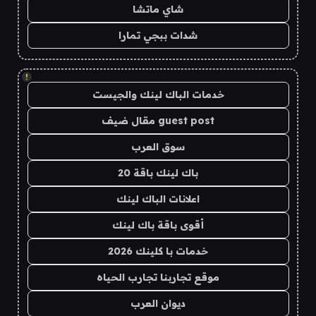
شاي ماتشا
شدات ببجي تمارا
!
خدمات الباك لينك والجيست
guest post مقال ضيف
سوق العرب
باك لينك باقة 20
اعلانات الباك لينك
أقوى باقة باك لينك
خدمات با كلينك 2026
موقع تجاربنا تجارب الحياه
ديوان العرب