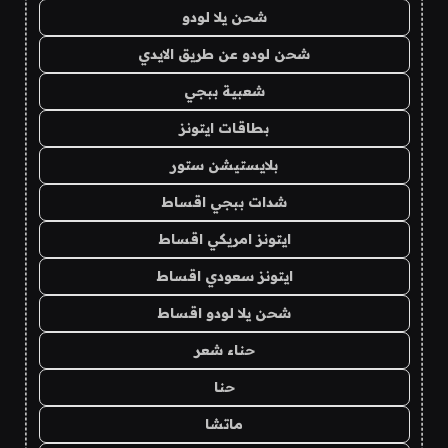
شحن يلا لودو
شحن لودو عن طريق الايدي
شعبية ببجي
بطاقات ايتونز
بلايستيشن ستور
شدات ببجي اقساط
ايتونز امريكي اقساط
ايتونز سعودي اقساط
شحن يلا لودو اقساط
حناء شعر
حنا
ماتشا