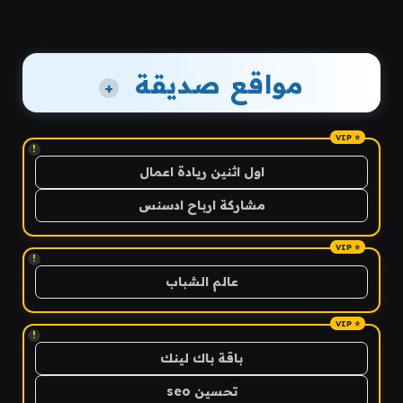
مواقع صديقة
+
!
اول اثنين ريادة اعمال
مشاركة ارباح ادسنس
!
عالم الشباب
!
باقة باك لينك
تحسين seo