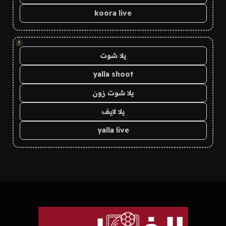
koora live
!
يلا شوت
yalla shoot
يلا شوت زون
يلا لايف
yalla live