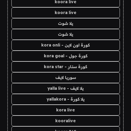
koora live
koora live
يلا شوت
يلا شوت
كورة اون لاين - kora onli
كورة جول - kora goal
كورة ستار - kora star
سوريا لايف
يلا لايف - yalla live
يلا كورة - yallakora
kora live
kooralive