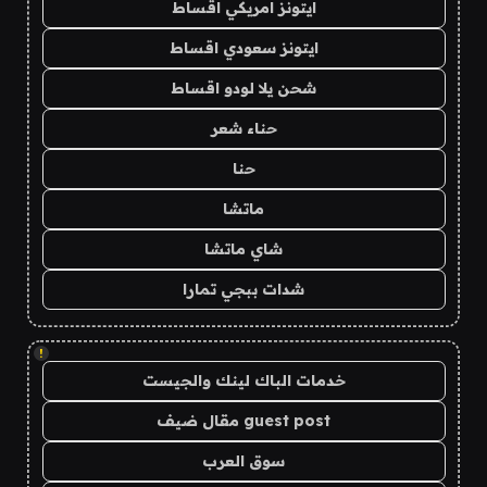
ايتونز امريكي اقساط
ايتونز سعودي اقساط
شحن يلا لودو اقساط
حناء شعر
حنا
ماتشا
شاي ماتشا
شدات ببجي تمارا
!
خدمات الباك لينك والجيست
guest post مقال ضيف
سوق العرب