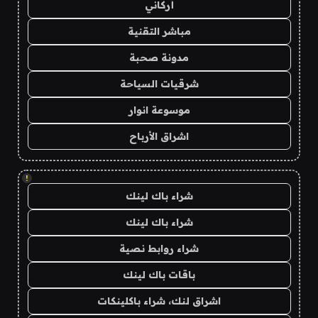
أركاني
مباشر التقنية
مدونة صحبة
شرقيات السياحة
موسوعة انوار
اشراق الأرباح
!
شراء باك لينك
شراء باك لينك
شراء روابط نصية
باقات باك لينك
اشراق لنك، شراء باكلينكات