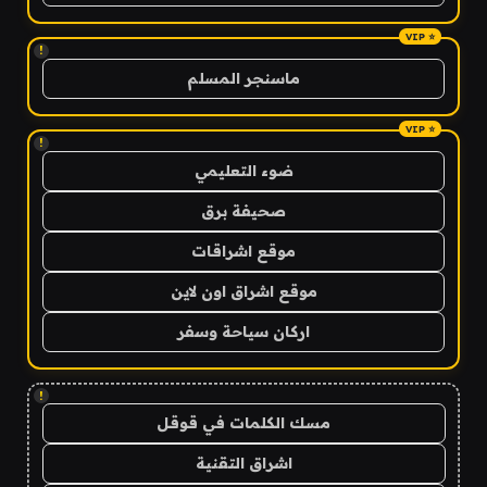
!
ماسنجر المسلم
!
ضوء التعليمي
صحيفة برق
موقع اشراقات
موقع اشراق اون لاين
اركان سياحة وسفر
!
مسك الكلمات في قوقل
اشراق التقنية