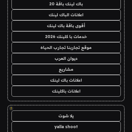
باك لينك باقة 20
اعلانات الباك لينك
أقوى باقة باك لينك
خدمات با كلينك 2026
موقع تجاربنا تجارب الحياه
ديوان العرب
مشاريع
اعلانات باك لينك
اعلانات باكلينك
!
يلا شوت
yalla shoot