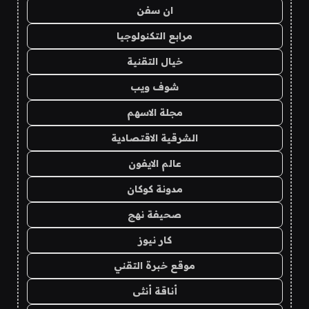
ان سفن
مرابع التكنولوجيا
خيال التقنية
شوف ويب
مجلة الاسهم
الشرقية الاقتصادية
عالم الايفون
مدونة كوكان
صحيفة نهج
كار نيوز
موقع خبرة التقني
أناقة أنثى