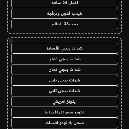
اخبار 24 ساعة
هيدب فنون وترفيه
صحيفة العالم
!
شدات ببجي اقساط
شدات ببجي تمارا
شدات ببجي تمارا
شدات ببجي تابي
شدات ببجي تابي
ايتونز امريكي
ايتونز سعودي اقساط
شحن يلا لودو اقساط