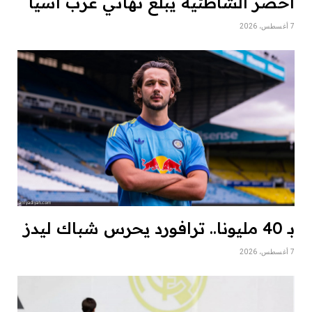
أخضر الشاطئية يبلغ نهائي غرب آسيا
7 أغسطس، 2026
بـ 40 مليونا.. ترافورد يحرس شباك ليدز
7 أغسطس، 2026