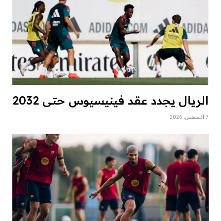
الريال يجدد عقد فينيسيوس حتى 2032
7 أغسطس، 2026