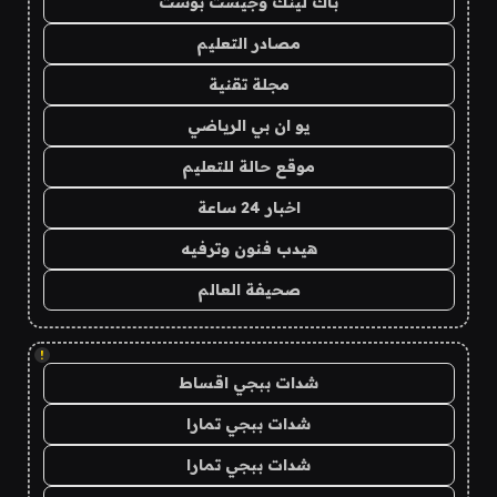
باك لينك وجيست بوست
مصادر التعليم
مجلة تقنية
يو ان بي الرياضي
موقع حالة للتعليم
اخبار 24 ساعة
هيدب فنون وترفيه
صحيفة العالم
!
شدات ببجي اقساط
شدات ببجي تمارا
شدات ببجي تمارا