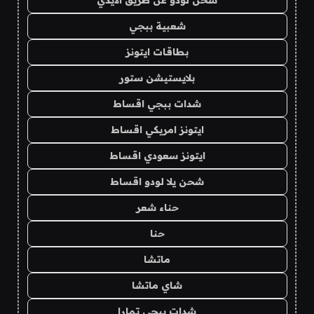
شحن لودو عن طريق الايدي
شعبية ببجي
بطاقات ايتونز
بلايستيشن ستور
شدات ببجي اقساط
ايتونز امريكي اقساط
ايتونز سعودي اقساط
شحن يلا لودو اقساط
حناء شعر
حنا
ماتشا
شاي ماتشا
شدات ببجي تمارا