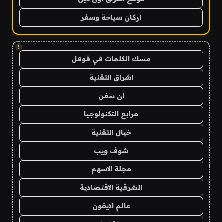
اركان سياحة وسفر
!
مسك الكلمات في قوقل
اشراق التقنية
ان سفن
مرابع التكنولوجيا
خيال التقنية
شوف ويب
مجلة الاسهم
الشرقية الاقتصادية
عالم الايفون