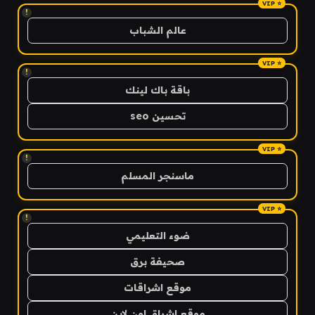
!
عالم الشباب
!
باقة باك لينك
تحسين seo
!
ماسنجر المسلم
!
ضوء التعليمي
صحيفة برق
موقع اشراقات
موقع اشراق اون لاين