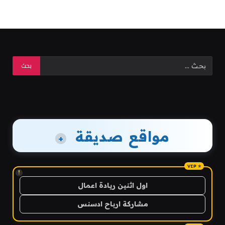
مواقع صديقة
+
!
اول اثنين ريادة اعمال
مشاركة ارباح ادسنس