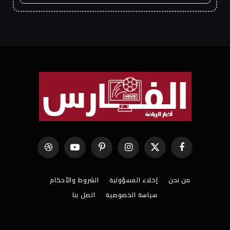
فيسبوك
X
الانستغرام
بينتيريست
يوتيوب
Dribbble
(Twitter)
من نحن
إخلاء المسؤولية
الشروط والأحكام
سياسة الخصوصية
اتصل بنا