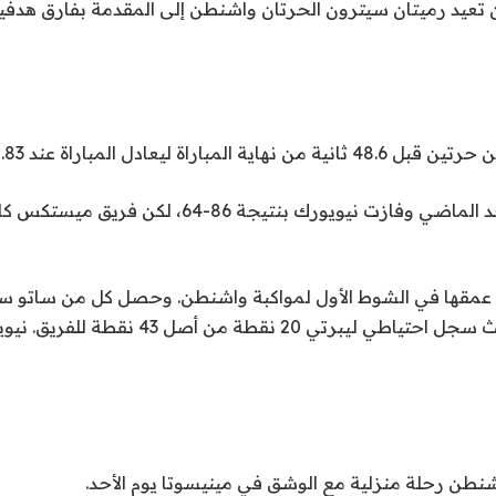
ة المباراة ليعادل المباراة عند 83.
لعبت الفرق يوم الأحد الماضي وفازت نيويورك بنتيجة 86-4
مقها في الشوط الأول لمواكبة واشنطن. وحصل كل من ساتو سا
شنطن رحلة منزلية مع الوشق في مينيسوتا يوم الأحد.