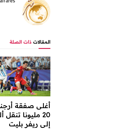
alfares
المقالات
ذات الصلة
أغلى صفقة أرجنتي
20 مليونا تنقل أل
إلى ريفر بليت