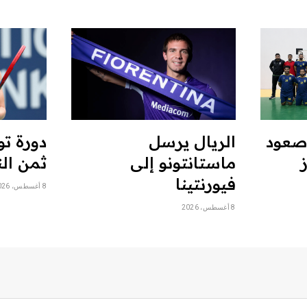
 صعود
الريال يرسل
دورة تور
ماستانتونو إلى
ثمن الن
فيورنتينا
8 أغسطس، 2026
8 أغسطس، 2026