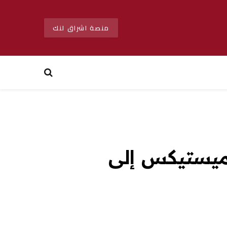
منصة اشراق لنك
 ميستيكس إلى