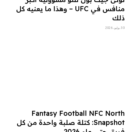
منافس في UFC – وهذا ما يعنيه كل
ذلك
30 يوليو، 2026
Fantasy Football NFC North
Snapshot: كتلة صلبة واحدة من كل
فريق حتى عام 2026