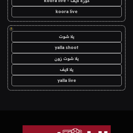
كورة لايف - koora live
koora live
!
يلا شوت
yalla shoot
يلا شوت زون
يلا لايف
yalla live