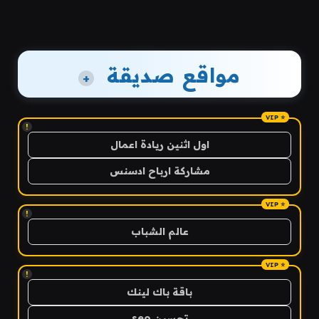
مواقع صديقة
+
!
اول اثنين ريادة اعمال
مشاركة ارباح ادسنس
!
عالم الشباب
!
باقة باك لينك
تحسين seo