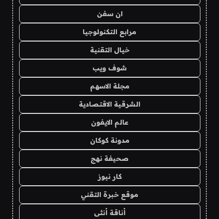
ان سفن
مرابع التكنولوجيا
خيال التقنية
شوف ويب
مجلة الاسهم
الشرقية الاقتصادية
عالم الايفون
مدونة كوكان
صحيفة نهج
كار نيوز
موقع خبرة التقني
أناقة أنثى