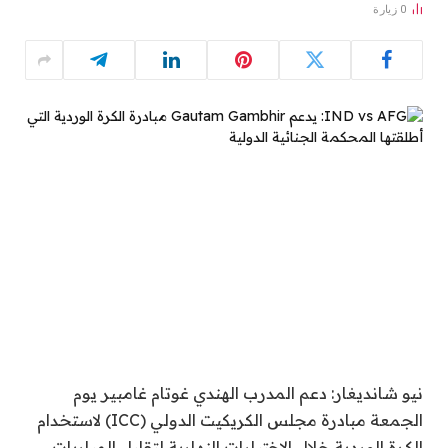
0
زيارة
نيو شانديغار: دعم المدرب الهندي غوتام غامبير يوم
الجمعة مبادرة مجلس الكريكيت الدولي (ICC) لاستخدام
الكرة الوردية خلال الاختبارات النهارية لتقليل المباريات