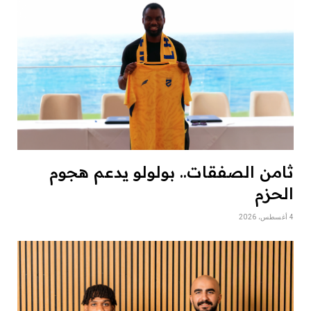
ثامن الصفقات.. بولولو يدعم هجوم
الحزم
4 أغسطس، 2026