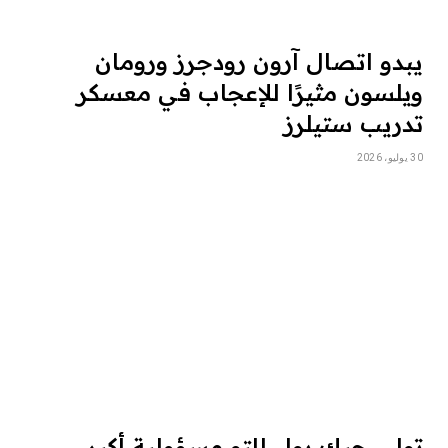
يبدو اتصال آرون رودجرز ورومان
ويلسون مثيرًا للإعجاب في معسكر
تدريب ستيلرز
30 يوليو، 2026
تولى جيك بول للتو مسؤولية أكبر