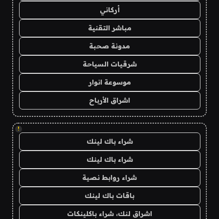
أركاني
مباشر التقنية
مدونة صحبة
شرقيات السياحة
موسوعة انوار
اشراق الأرباح
!
شراء باك لينك
شراء باك لينك
شراء روابط نصية
باقات باك لينك
اشراق لنك، شراء باكلينكات