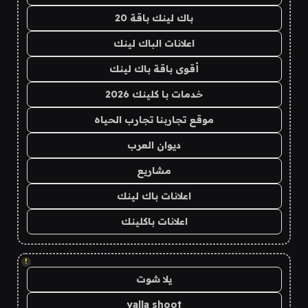
باك لينك باقة 20
اعلانات الباك لينك
أقوى باقة باك لينك
خدمات با كلينك 2026
موقع تجاربنا تجارب الحياه
ديوان العرب
مشاريع
اعلانات باك لينك
اعلانات باكلينك
!
يلا شوت
yalla shoot