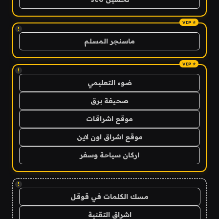
!
ماسنجر المسلم
!
ضوء التعليمي
صحيفة برق
موقع اشراقات
موقع اشراق اون لاين
اركان سياحة وسفر
!
مسك الكلمات في قوقل
اشراق التقنية