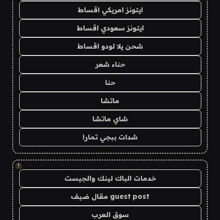
ايتونز امريكي اقساط
ايتونز سعودي اقساط
شحن يلا لودو اقساط
حناء شعر
حنا
ماتشا
شاي ماتشا
شدات ببجي تمارا
!
خدمات الباك لينك والجيست
guest post مقال ضيف
سوق العرب