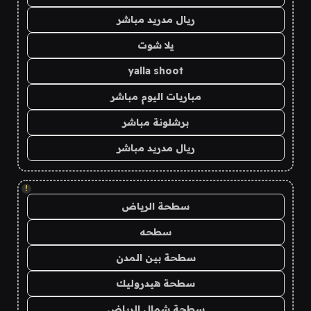
ريال مدريد مباشر
يلا شوت
yalla shoot
مباريات اليوم مباشر
برشلونة مباشر
ريال مدريد مباشر
!
سطحة الرياض
سطحه
سطحة بين المدن
سطحة هيدروليك
سطحة شمال الرياض