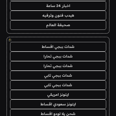
اخبار 24 ساعة
هيدب فنون وترفيه
صحيفة العالم
!
شدات ببجي اقساط
شدات ببجي تمارا
شدات ببجي تمارا
شدات ببجي تابي
شدات ببجي تابي
ايتونز امريكي
ايتونز سعودي اقساط
شحن يلا لودو اقساط