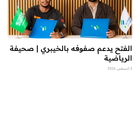
الفتح يدعم صفوفه بالخيبري | صحيفة
الرياضية
3 أغسطس، 2026