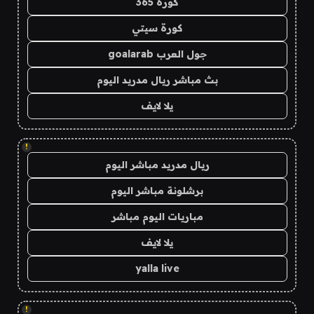
كورة 365
كورة سيتي
جول العرب goalarab
بث مباشر ريال مدريد اليوم
يلا لايف
!
ريال مدريد مباشر اليوم
برشلونة مباشر اليوم
مباريات اليوم مباشر
يلا لايف
yalla live
!