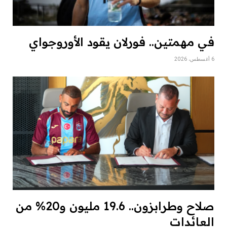
في مهمتين.. فورلان يقود الأوروجواي
6 أغسطس، 2026
صلاح وطرابزون.. 19.6 مليون و20% من
العائدات