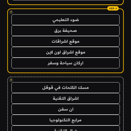
!
ضوء التعليمي
صحيفة برق
موقع اشراقات
موقع اشراق اون لاين
اركان سياحة وسفر
!
مسك الكلمات في قوقل
اشراق التقنية
ان سفن
مرابع التكنولوجيا
خيال التقنية