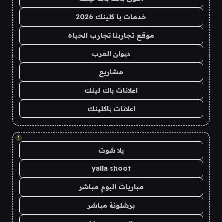
خدمات با كلينك 2026
موقع تجاربنا تجارب الحياه
ديوان العرب
مشاريع
اعلانات باك لينك
اعلانات باكلينك
!
يلا شوت
yalla shoot
مباريات اليوم مباشر
برشلونة مباشر