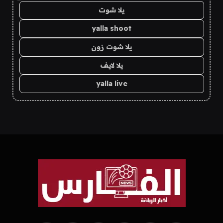
يلا شوت
yalla shoot
يلا شوت زون
يلا لايف
yalla live