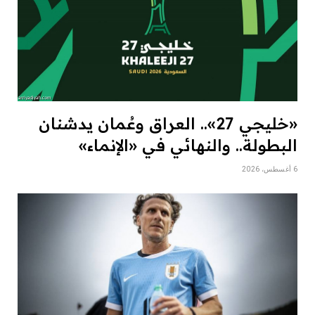
«خليجي 27».. العراق وعُمان يدشنان
البطولة.. والنهائي في «الإنماء»
6 أغسطس، 2026