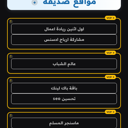
مواقع صديقة
+
!
اول اثنين ريادة اعمال
مشاركة ارباح ادسنس
!
عالم الشباب
!
باقة باك لينك
تحسين seo
!
ماسنجر المسلم