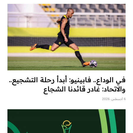
في الوداع.. فابينيو: أبدأ رحلة التشجيع..
والاتحاد: غادر قائدنا الشجاع
6 أغسطس، 2026