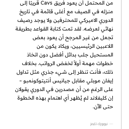
من المحتمل أن يعود فريق Cavs قريبًا إلى
منزله في الصيف مع أغلى قائمة في تاريخ
الدوري الاميركي للمحترفين ولا يوجد رصيف
نهائي لعرضه. لقد تمت كتابة القواعد بطريقة
تجعل من غير المرجح أن يعود بعض
اللاعبين الرئيسيين، ويكاد يكون من
المستحيل جلب بدائل أفضل دون اتخاذ
خطوات مهمة أولاً لخفض الرواتب. بخلاف
ذلك، فأنت تنظر إلى شيء جذري مثل تداول
إيفان موبلي مقابل جيانيس أنتيتوكونمبو –
على الرغم من أن مصدرين في الدوري يقولان
إن كليفلاند لم يُظهر أي اهتمام بهذه الخطوة
حتى الآن.
نيويورك تايمز